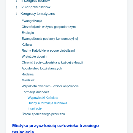
III kongres ruchów
IV kongres ruchów
Kongresy tematyczne
Ewangelizacja
Chrześcijanin w życiu gospodarczym
Ekologia
Ewangelizacja postawy konsumpcyjnej
Kultura
Ruchy Katolickie w epoce globalizacji
W służbie ubogim
Chronić życie człowieka w każdej sytuacji
Apostolstwo ludzi starszych
Rodzina
Młodzież
Wspólnota dzieciom - dzieci wspólnocie
Formacja duchowa
Wypowiedzi Kościoła
Ruchy a formacja duchowa
Inspiracje
Środki społecznego przekazu
Mistyka przyszłością człowieka trzeciego
tysiąclecia