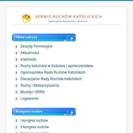
Menu witryny
Zeszyty Formacyjne
Aktualności
Inspiracje
Ruchy katolickie w Kościele i społeczeństwie
Ogólnopolska Rada Ruchów Katolickich
Diecezjalne Rady Ruchów Katolickich
Ruchy i Stowarzyszenia
Biuletyn ORRK
Logowanie
Kongresy ruchów
I kongres ruchów
II kongres ruchów