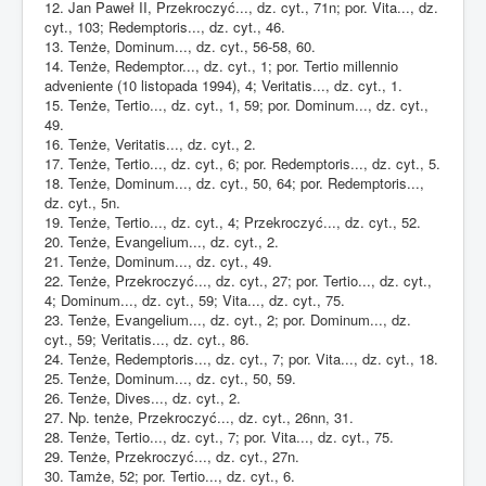
12. Jan Paweł II, Przekroczyć..., dz. cyt., 71n; por. Vita..., dz.
cyt., 103; Redemptoris..., dz. cyt., 46.
13. Tenże, Dominum..., dz. cyt., 56-58, 60.
14. Tenże, Redemptor..., dz. cyt., 1; por. Tertio millennio
adveniente (10 listopada 1994), 4; Veritatis..., dz. cyt., 1.
15. Tenże, Tertio..., dz. cyt., 1, 59; por. Dominum..., dz. cyt.,
49.
16. Tenże, Veritatis..., dz. cyt., 2.
17. Tenże, Tertio..., dz. cyt., 6; por. Redemptoris..., dz. cyt., 5.
18. Tenże, Dominum..., dz. cyt., 50, 64; por. Redemptoris...,
dz. cyt., 5n.
19. Tenże, Tertio..., dz. cyt., 4; Przekroczyć..., dz. cyt., 52.
20. Tenże, Evangelium..., dz. cyt., 2.
21. Tenże, Dominum..., dz. cyt., 49.
22. Tenże, Przekroczyć..., dz. cyt., 27; por. Tertio..., dz. cyt.,
4; Dominum..., dz. cyt., 59; Vita..., dz. cyt., 75.
23. Tenże, Evangelium..., dz. cyt., 2; por. Dominum..., dz.
cyt., 59; Veritatis..., dz. cyt., 86.
24. Tenże, Redemptoris..., dz. cyt., 7; por. Vita..., dz. cyt., 18.
25. Tenże, Dominum..., dz. cyt., 50, 59.
26. Tenże, Dives..., dz. cyt., 2.
27. Np. tenże, Przekroczyć..., dz. cyt., 26nn, 31.
28. Tenże, Tertio..., dz. cyt., 7; por. Vita..., dz. cyt., 75.
29. Tenże, Przekroczyć..., dz. cyt., 27n.
30. Tamże, 52; por. Tertio..., dz. cyt., 6.