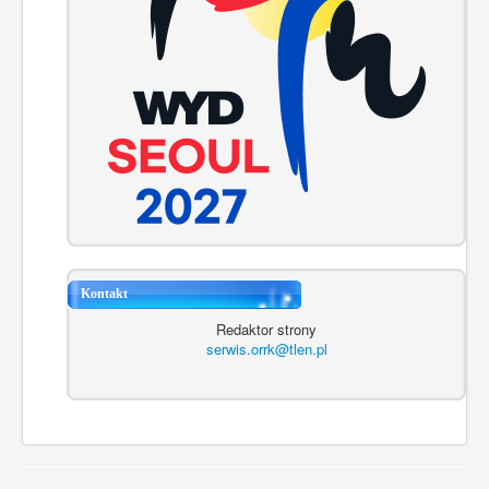
Kontakt
Redaktor strony
serwis.orrk@tlen.pl