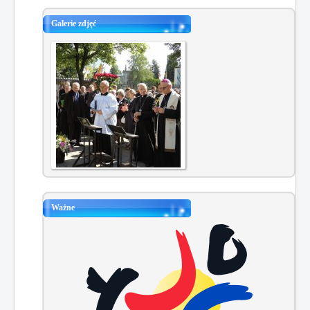
Galerie zdjęć
Ważne