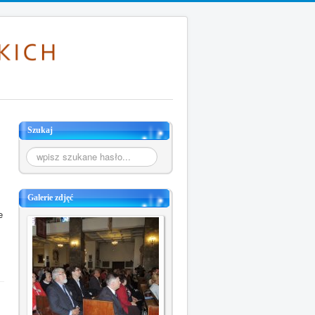
Szukaj
Szukaj...
Galerie zdjęć
e