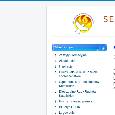
Menu witryny
Zeszyty Formacyjne
Aktualności
Inspiracje
Ruchy katolickie w Kościele i
społeczeństwie
Ogólnopolska Rada Ruchów
Katolickich
Diecezjalne Rady Ruchów
Katolickich
Ruchy i Stowarzyszenia
Biuletyn ORRK
Logowanie