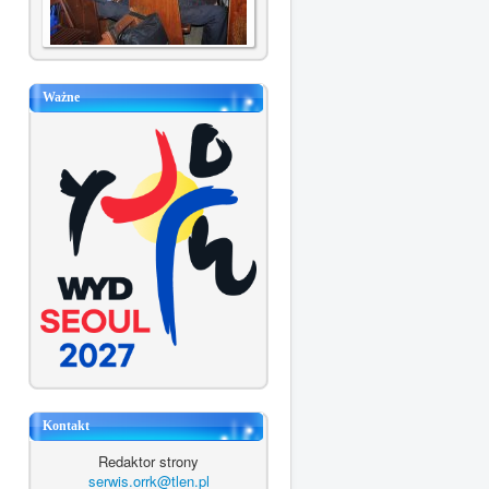
Ważne
Kontakt
Redaktor strony
serwis.orrk@tlen.pl