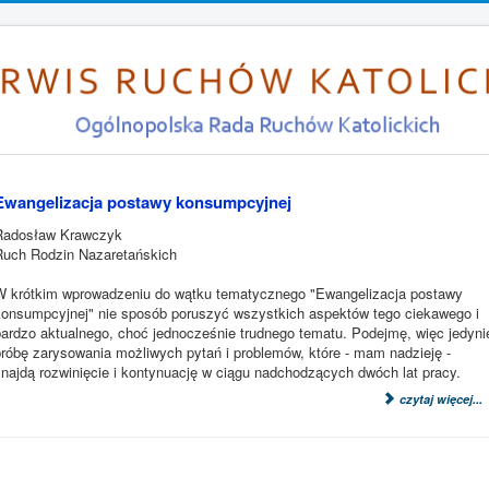
Ewangelizacja postawy konsumpcyjnej
Radosław Krawczyk
Ruch Rodzin Nazaretańskich
W krótkim wprowadzeniu do wątku tematycznego "Ewangelizacja postawy
konsumpcyjnej" nie sposób poruszyć wszystkich aspektów tego ciekawego i
bardzo aktualnego, choć jednocześnie trudnego tematu. Podejmę, więc jedyni
próbę zarysowania możliwych pytań i problemów, które - mam nadzieję -
znajdą rozwinięcie i kontynuację w ciągu nadchodzących dwóch lat pracy.
czytaj więcej...