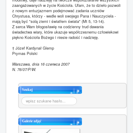
zaangażowanych w życie Kościoła. Ufam, że to dzieło pozwoli
z nowym entuzjazmem podejmować zadania uczniów
Chrystusa, którzy - wedle woli swojego Pana i Nauczyciela -
mają być "solą ziemi i światłem świata" (Mt 5, 13-14).
Z serca Wam błogosławię na codzienny trud dawania
świadectwa wiary, które ukazuje współczesnemu człowiekowi
piękno Kościoła Bożego i niesie radość i nadzieję.
† Józef Kardynał Glemp
Prymas Polski
Warszawa, dnia 16 czerwca 2007
N. 76/07/P/W.
Szukaj
Szukaj...
Galerie zdjęć