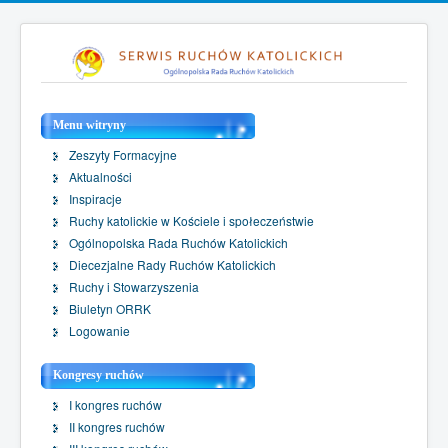
Menu witryny
Zeszyty Formacyjne
Aktualności
Inspiracje
Ruchy katolickie w Kościele i społeczeństwie
Ogólnopolska Rada Ruchów Katolickich
Diecezjalne Rady Ruchów Katolickich
Ruchy i Stowarzyszenia
Biuletyn ORRK
Logowanie
Kongresy ruchów
I kongres ruchów
II kongres ruchów