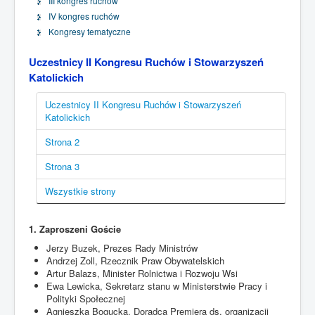
III kongres ruchów
IV kongres ruchów
Kongresy tematyczne
Uczestnicy II Kongresu Ruchów i Stowarzyszeń
Katolickich
Uczestnicy II Kongresu Ruchów i Stowarzyszeń
Katolickich
Strona 2
Strona 3
Wszystkie strony
1. Zaproszeni Goście
Jerzy Buzek, Prezes Rady Ministrów
Andrzej Zoll, Rzecznik Praw Obywatelskich
Artur Balazs, Minister Rolnictwa i Rozwoju Wsi
Ewa Lewicka, Sekretarz stanu w Ministerstwie Pracy i
Polityki Społecznej
Agnieszka Bogucka, Doradca Premiera ds. organizacji