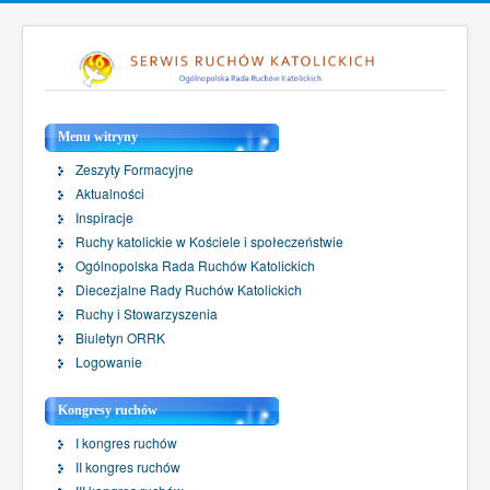
Menu witryny
Zeszyty Formacyjne
Aktualności
Inspiracje
Ruchy katolickie w Kościele i społeczeństwie
Ogólnopolska Rada Ruchów Katolickich
Diecezjalne Rady Ruchów Katolickich
Ruchy i Stowarzyszenia
Biuletyn ORRK
Logowanie
Kongresy ruchów
I kongres ruchów
II kongres ruchów