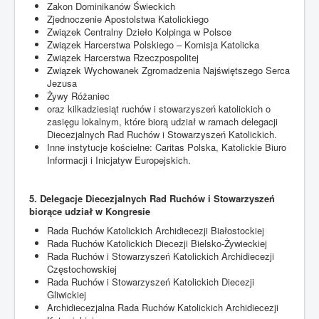
Zakon Dominikanów Świeckich
Zjednoczenie Apostolstwa Katolickiego
Związek Centralny Dzieło Kolpinga w Polsce
Związek Harcerstwa Polskiego – Komisja Katolicka
Związek Harcerstwa Rzeczpospolitej
Związek Wychowanek Zgromadzenia Najświętszego Serca
Jezusa
Żywy Różaniec
oraz kilkadziesiąt ruchów i stowarzyszeń katolickich o
zasięgu lokalnym, które biorą udział w ramach delegacji
Diecezjalnych Rad Ruchów i Stowarzyszeń Katolickich.
Inne instytucje kościelne: Caritas Polska, Katolickie Biuro
Informacji i Inicjatyw Europejskich.
5. Delegacje Diecezjalnych Rad Ruchów i Stowarzyszeń
biorące udział w Kongresie
Rada Ruchów Katolickich Archidiecezji Białostockiej
Rada Ruchów Katolickich Diecezji Bielsko-Żywieckiej
Rada Ruchów i Stowarzyszeń Katolickich Archidiecezji
Częstochowskiej
Rada Ruchów i Stowarzyszeń Katolickich Diecezji
Gliwickiej
Archidiecezjalna Rada Ruchów Katolickich Archidiecezji