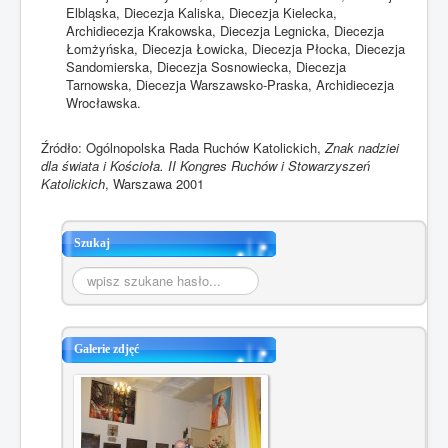
Elbląska, Diecezja Kaliska, Diecezja Kielecka,
Archidiecezja Krakowska, Diecezja Legnicka, Diecezja
Łomżyńska, Diecezja Łowicka, Diecezja Płocka, Diecezja
Sandomierska, Diecezja Sosnowiecka, Diecezja
Tarnowska, Diecezja Warszawsko-Praska, Archidiecezja
Wrocławska.
Źródło: Ogólnopolska Rada Ruchów Katolickich,
Znak nadziei
dla świata i Kościoła. II Kongres Ruchów i Stowarzyszeń
Katolickich
, Warszawa 2001
Szukaj
Szukaj...
Galerie zdjęć