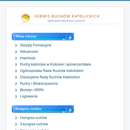
Menu witryny
Zeszyty Formacyjne
Aktualności
Inspiracje
Ruchy katolickie w Kościele i społeczeństwie
Ogólnopolska Rada Ruchów Katolickich
Diecezjalne Rady Ruchów Katolickich
Ruchy i Stowarzyszenia
Biuletyn ORRK
Logowanie
Kongresy ruchów
I kongres ruchów
II kongres ruchów