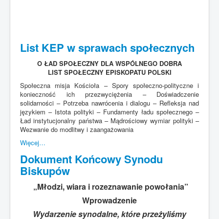
List KEP w sprawach społecznych
O ŁAD SPOŁECZNY DLA WSPÓLNEGO DOBRA
LIST SPOŁECZNY EPISKOPATU POLSKI
Społeczna misja Kościoła – Spory społeczno-polityczne i
konieczność ich przezwyciężenia – Doświadczenie
solidarności – Potrzeba nawrócenia i dialogu – Refleksja nad
językiem – Istota polityki – Fundamenty ładu społecznego –
Ład instytucjonalny państwa – Mądrościowy wymiar polityki –
Wezwanie do modlitwy i zaangażowania
Więcej…
Dokument Końcowy Synodu
Biskupów
„Młodzi, wiara i rozeznawanie powołania”
Wprowadzenie
Wydarzenie synodalne, które przeżyliśmy