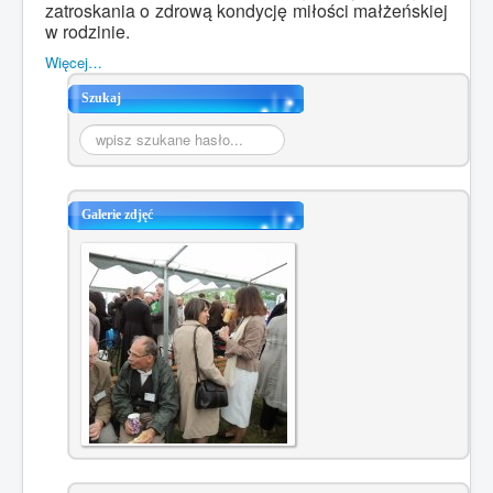
zatroskania o zdrową kondycję miłości małżeńskiej
w rodzinie.
Więcej…
Szukaj
Szukaj...
Galerie zdjęć