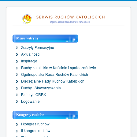
Menu witryny
Zeszyty Formacyjne
Aktualności
Inspiracje
Ruchy katolickie w Kościele i społeczeństwie
Ogólnopolska Rada Ruchów Katolickich
Diecezjalne Rady Ruchów Katolickich
Ruchy i Stowarzyszenia
Biuletyn ORRK
Logowanie
Kongresy ruchów
I kongres ruchów
II kongres ruchów