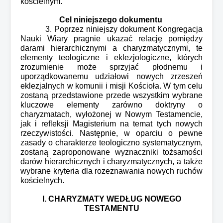
kościelnym.
Cel niniejszego dokumentu
3. Poprzez niniejszy dokument Kongregacja
Nauki Wiary pragnie ukazać relację pomiędzy
darami hierarchicznymi a charyzmatycznymi, te
elementy teologiczne i eklezjologiczne, których
zrozumienie może sprzyjać płodnemu i
uporządkowanemu udziałowi nowych zrzeszeń
eklezjalnych w komunii i misji Kościoła. W tym celu
zostaną przedstawione przede wszystkim wybrane
kluczowe elementy zarówno doktryny o
charyzmatach, wyłożonej w Nowym Testamencie,
jak i refleksji Magisterium na temat tych nowych
rzeczywistości. Następnie, w oparciu o pewne
zasady o charakterze teologiczno systematycznym,
zostaną zaproponowane wyznaczniki tożsamości
darów hierarchicznych i charyzmatycznych, a także
wybrane kryteria dla rozeznawania nowych ruchów
kościelnych.
I. CHARYZMATY WEDŁUG NOWEGO
TESTAMENTU