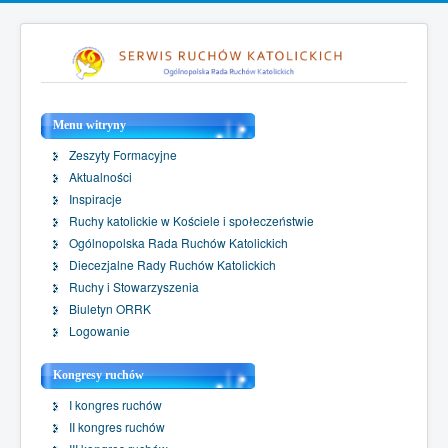
Menu witryny
Zeszyty Formacyjne
Aktualności
Inspiracje
Ruchy katolickie w Kościele i społeczeństwie
Ogólnopolska Rada Ruchów Katolickich
Diecezjalne Rady Ruchów Katolickich
Ruchy i Stowarzyszenia
Biuletyn ORRK
Logowanie
Kongresy ruchów
I kongres ruchów
II kongres ruchów