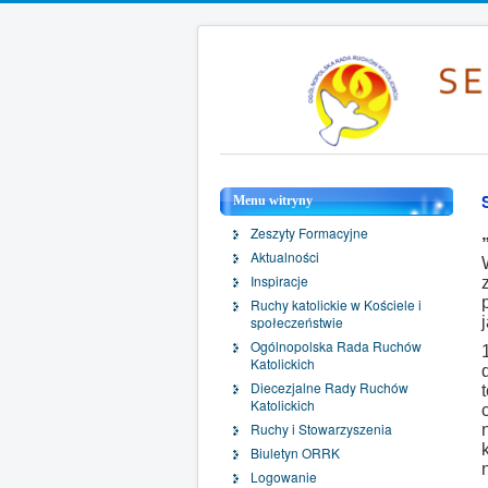
Menu witryny
Zeszyty Formacyjne
Aktualności
Inspiracje
Ruchy katolickie w Kościele i
społeczeństwie
Ogólnopolska Rada Ruchów
Katolickich
Diecezjalne Rady Ruchów
Katolickich
Ruchy i Stowarzyszenia
Biuletyn ORRK
Logowanie