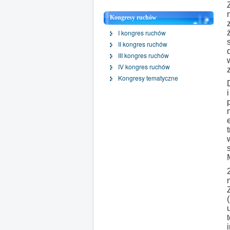
Kongresy ruchów
I kongres ruchów
II kongres ruchów
III kongres ruchów
IV kongres ruchów
Kongresy tematyczne