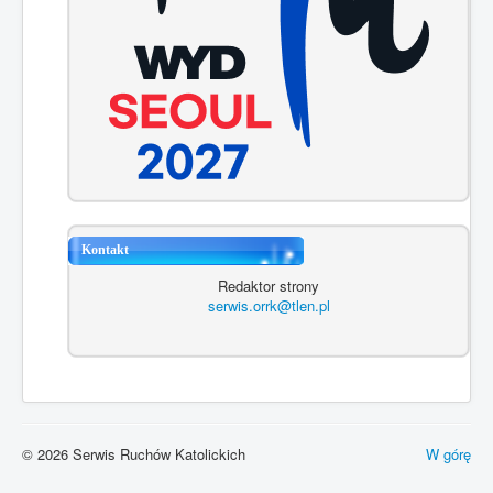
Kontakt
Redaktor strony
serwis.orrk@tlen.pl
© 2026 Serwis Ruchów Katolickich
W górę