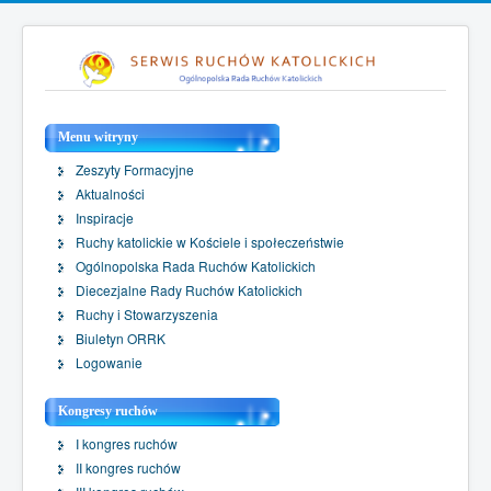
Menu witryny
Zeszyty Formacyjne
Aktualności
Inspiracje
Ruchy katolickie w Kościele i społeczeństwie
Ogólnopolska Rada Ruchów Katolickich
Diecezjalne Rady Ruchów Katolickich
Ruchy i Stowarzyszenia
Biuletyn ORRK
Logowanie
Kongresy ruchów
I kongres ruchów
II kongres ruchów