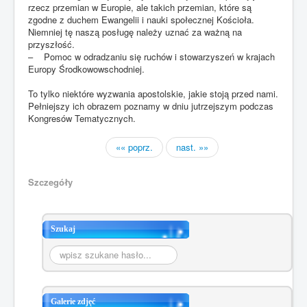
rzecz przemian w Europie, ale takich przemian, które są
zgodne z duchem Ewangelii i nauki społecznej Kościoła.
Niemniej tę naszą posługę należy uznać za ważną na
przyszłość.
– Pomoc w odradzaniu się ruchów i stowarzyszeń w krajach
Europy Środkowowschodniej.
To tylko niektóre wyzwania apostolskie, jakie stoją przed nami.
Pełniejszy ich obrazem poznamy w dniu jutrzejszym podczas
Kongresów Tematycznych.
«« poprz.
nast. »»
Szczegóły
Szukaj
Szukaj...
Galerie zdjęć